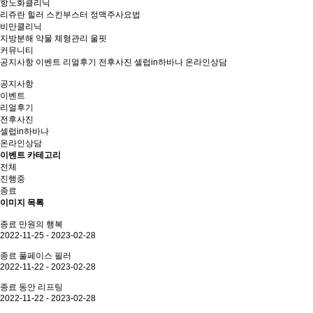
항노화클리닉
리쥬란 힐러
스킨부스터
정맥주사요법
비만클리닉
지방분해
약물
체형관리
울핏
커뮤니티
공지사항
이벤트
리얼후기
전후사진
셀럽in하바나
온라인상담
공지사항
이벤트
리얼후기
전후사진
셀럽in하바나
온라인상담
이벤트 카테고리
전체
진행중
종료
이미지 목록
종료
만원의 행복
2022-11-25 - 2023-02-28
종료
풀페이스 필러
2022-11-22 - 2023-02-28
종료
동안 리프팅
2022-11-22 - 2023-02-28